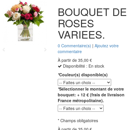
BOUQUET DE
ROSES
VARIEES.
0 Commentaire(s)
|
Ajoutez votre
commentaire
À partir de
35,00 €
Disponibilité :
En stock
*
Couleur(s) disponible(s)
*
Sélectionner le montant de votre
bouquet: + 12 € (frais de livraison
France métropolitaine).
* Champs obligatoires
À partir de
35,00 €