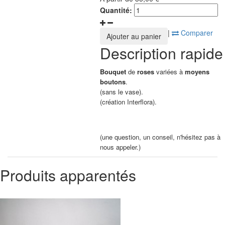
Quantité:
|
Comparer
Ajouter au panier
Description rapide
Bouquet
de
roses
variées à
moyens
boutons
.
(sans le vase).
(création Interflora).
(une question, un conseil, n'hésitez pas à
nous appeler.)
Produits apparentés