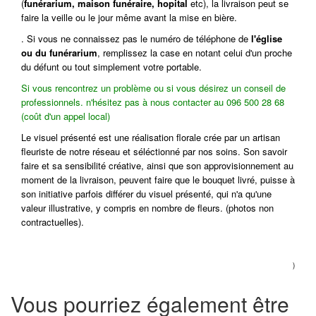
(
funérarium, maison funéraire, hopital
etc), la livraison peut se
faire la veille ou le jour même avant la mise en bière.
. Si vous ne connaissez pas le numéro de téléphone de
l'église
ou du funérarium
, remplissez la case en notant celui d'un proche
du défunt ou tout simplement votre portable.
Si vous rencontrez un problème ou si vous désirez un conseil de
professionnels. n'hésitez pas à nous contacter au 096 500 28 68
(coût d'un appel local)
Le visuel présenté est une réalisation florale crée par un artisan
fleuriste de notre réseau et séléctionné par nos soins.
Son savoir
faire et sa sensibilité créative, ainsi que son approvisionnement au
moment de la livraison, peuvent faire que le bouquet livré, puisse à
son initiative parfois différer du visuel présenté, qui n'a qu'une
valeur illustrative, y compris en nombre de fleurs. (photos non
contractuelles).
)
Vous pourriez également être