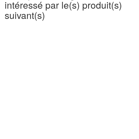
intéressé par le(s) produit(s)
suivant(s)