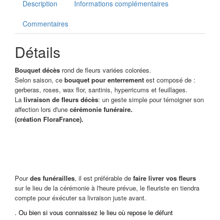
Description
Informations complémentaires
Commentaires
Détails
Bouquet décès
rond de fleurs variées colorées.
Selon saison, ce
bouquet pour enterrement
est composé de :
gerberas, roses, wax flor, santinis, hyperricums et feuillages.
La
livraison de fleurs décès
: un geste simple pour témoigner son
affection lors d'une
cérémonie funéraire.
(création FloraFrance).
Pour
des funérailles
, il est préférable de
faire livrer vos fleurs
sur le lieu de la cérémonie à l'heure prévue, le fleuriste en tiendra
compte pour éxécuter sa livraison juste avant.
. Ou bien si vous connaissez le lieu où repose le défunt