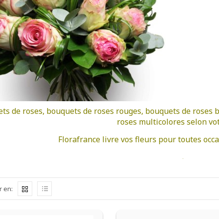
ts de roses, bouquets de roses rouges, bouquets de roses b
roses multicolores selon vot
Florafrance livre vos fleurs pour toutes occ
.
r en: