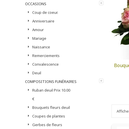
OCCASIONS
Coup de coeur.
Anniversaire
Amour
Mariage
Naissance
Remerciements
Convalescence
Bouque
Deuil
COMPOSITIONS FUNÉRAIRES
Ruban deuil Prix 10.00
€
Bouquets fleurs deuil
Affiche
Coupes de plantes
Gerbes de fleurs