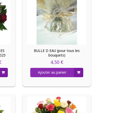
SES
BULLE D EAU (pour tous les
025
bouquets)
€
4,50 €
Ajouter au panier