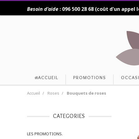
Besoin d'aide
: 096 500 28 68 (coût d'un appel l
ACCUEIL
PROMOTIONS
OCCAS
Accueil
Roses
Bouquets de roses
CATEGORIES
LES PROMOTIONS.