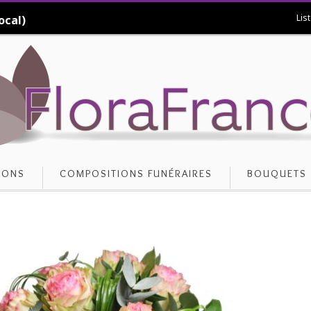
Lis
ocal)
IONS
COMPOSITIONS FUNÉRAIRES
BOUQUETS