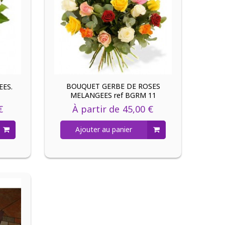
BOUQUET GERBE DE ROSES
EES.
MELANGEES ref BGRM 11
€
À partir de
45,00 €
Ajouter au panier