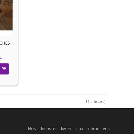
CHES
€
11 article(s)
Nos fleuristes livrent eux même vos