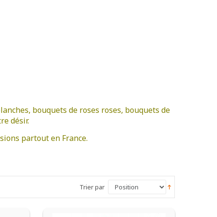
lanches, bouquets de roses roses, bouquets de
re désir.
asions partout en France.
Trier par