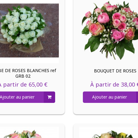
E DE ROSES BLANCHES ref
BOUQUET DE ROSES
GRB 02
À partir de
65,00 €
À partir de
38,00 
Ajouter au panier
Ajouter au panier