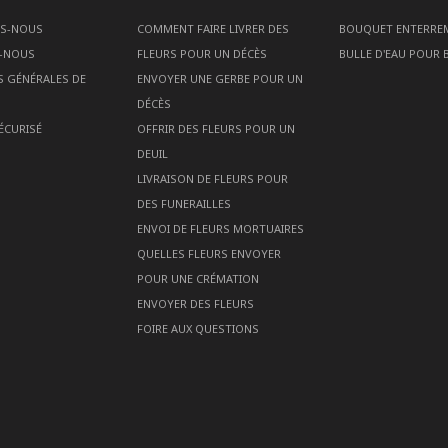
ES-NOUS
COMMENT FAIRE LIVRER DES
BOUQUET ENTERRE
-NOUS
FLEURS POUR UN DÉCÈS
BULLE D'EAU POUR
S GÉNÉRALES DE
ENVOYER UNE GERBE POUR UN
DÉCÈS
ÉCURISÉ
OFFRIR DES FLEURS POUR UN
DEUIL
LIVRAISON DE FLEURS POUR
DES FUNERAILLES
ENVOI DE FLEURS MORTUAIRES
QUELLES FLEURS ENVOYER
POUR UNE CRÉMATION
ENVOYER DES FLEURS
FOIRE AUX QUESTIONS