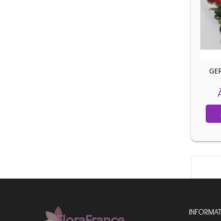
GER
INFORMA