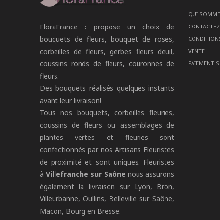
QUI SOMM
FloraFrance : propose un choix de
CONTACTEZ
bouquets de fleurs, bouquet de roses,
CONDITION
corbeilles de fleurs, gerbes fleurs deuil,
VENTE
coussins ronds de fleurs, couronnes de
PAIEMENT S
fleurs.
Des bouquets réalisés quelques instants
avant leur livraison!
Tous nos bouquets, corbeilles fleuries,
coussins de fleurs ou assemblages de
plantes vertes et fleuries sont
confectionnés par nos Artisans Fleuristes
de proximité et sont uniques. Fleuristes
à
Villefranche sur Saône
nous assurons
également la livraison sur Lyon, Bron,
Villeurbanne, Oullins, Belleville sur Saône,
Macon, Bourg en Bresse.