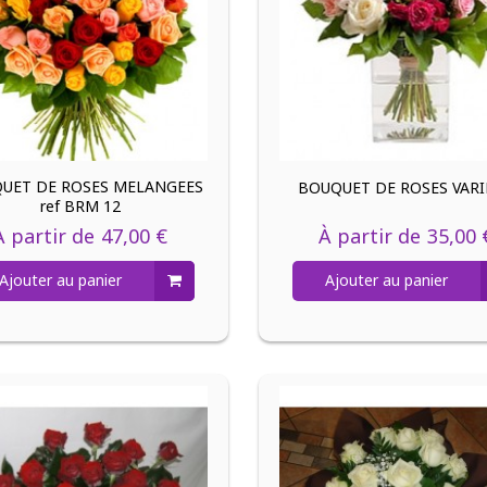
UET DE ROSES MELANGEES
BOUQUET DE ROSES VARI
ref BRM 12
À partir de
47,00 €
À partir de
35,00 
Ajouter au panier
Ajouter au panier