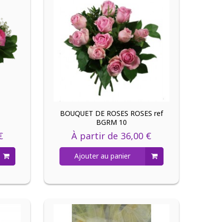
BOUQUET DE ROSES ROSES ref
BGRM 10
€
À partir de
36,00 €
Ajouter au panier